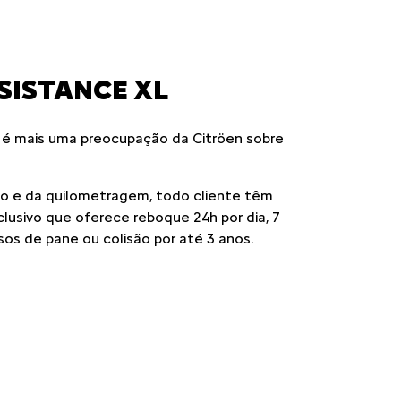
SISTANCE XL
 é mais uma preocupação da Citröen sobre
 e da quilometragem, todo cliente têm
xclusivo que oferece reboque 24h por dia, 7
sos de pane ou colisão por até 3 anos.