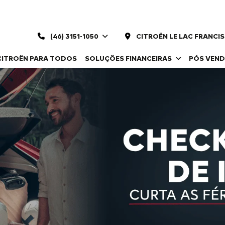
(46) 3151-1050
CITROËN LE LAC FRANCI
CITROËN PARA TODOS
SOLUÇÕES FINANCEIRAS
PÓS VEN