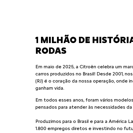
1 MILHÃO DE HISTÓRI
RODAS
Em maio de 2025, a Citroën celebra um marco
carros produzidos no Brasil! Desde 2001, no
(RJ) é o coração da nossa operação, onde i
ganham vida.
Em todos esses anos, foram vários modelos
pensados para atender às necessidades da fa
Produzimos para o Brasil e para a América L
1.800 empregos diretos e investindo no fu