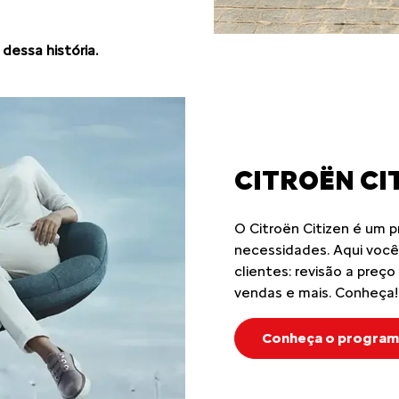
dessa história.
CITROËN CI
O Citroën Citizen é um p
necessidades. Aqui você
clientes: revisão a preço
vendas e mais. Conheça!
Conheça o program