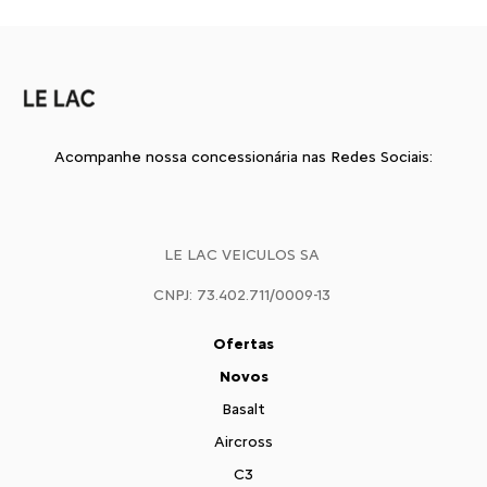
Acompanhe nossa concessionária nas Redes Sociais:
LE LAC VEICULOS SA
CNPJ: 73.402.711/0009-13
Ofertas
Novos
Basalt
Aircross
C3