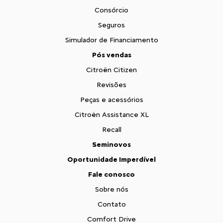
Consórcio
Seguros
Simulador de Financiamento
Pós vendas
Citroën Citizen
Revisões
Peças e acessórios
Citroën Assistance XL
Recall
Seminovos
Oportunidade Imperdível
Fale conosco
Sobre nós
Contato
Comfort Drive