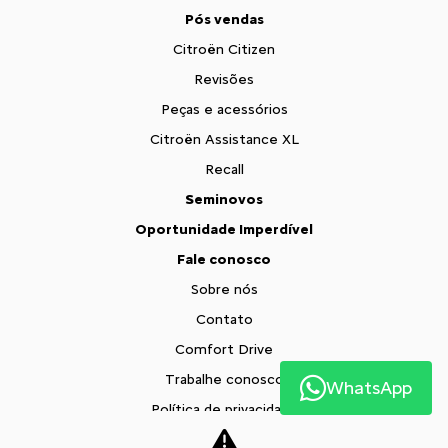
Pós vendas
Citroën Citizen
Revisões
Peças e acessórios
Citroën Assistance XL
Recall
Seminovos
Oportunidade Imperdível
Fale conosco
Sobre nós
Contato
Comfort Drive
Trabalhe conosco
WhatsApp
Política de privacidade
XTR