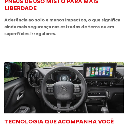
PNEUS DE USO MISTO PARA MAIS
LIBERDADE
Aderência ao solo e menos impactos, o que significa
ainda mais segurança nas estradas de terra ou em
superfícies irregulares.
TECNOLOGIA QUE ACOMPANHA VOCÊ