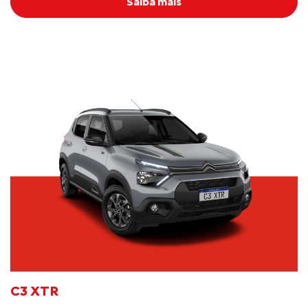
Saiba mais
C3 XTR