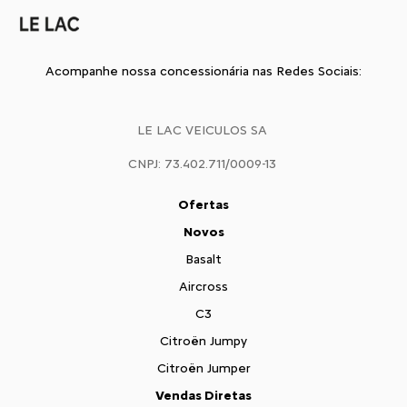
Acompanhe nossa concessionária nas Redes Sociais:
LE LAC VEICULOS SA
CNPJ: 73.402.711/0009-13
Ofertas
Novos
Basalt
Aircross
C3
Citroën Jumpy
Citroën Jumper
Vendas Diretas