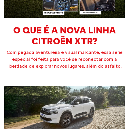
O QUE É A NOVA LINHA
CITROËN XTR?
Com pegada aventureira e visual marcante, essa série
especial foi feita para você se reconectar com a
liberdade de explorar novos lugares, além do asfalto.