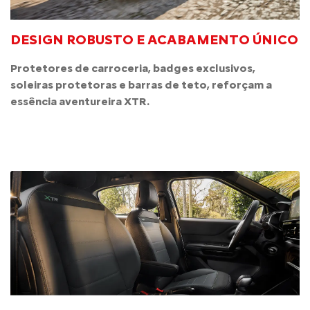
DESIGN ROBUSTO E ACABAMENTO ÚNICO
Protetores de carroceria, badges exclusivos,
soleiras protetoras e barras de teto, reforçam a
essência aventureira XTR.