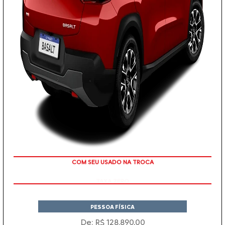
TAXA ZERO
PESSOA FÍSICA
De: R$ 128.890,00