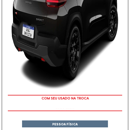
TAXA ZERO
PESSOA FÍSICA