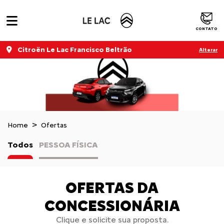
CONTATO
Citroën Le Lac Francisco Beltrão
Alterar
Home
Ofertas
Todos
PESSOA FÍSICA
OFERTAS DA
CONCESSIONÁRIA
Clique e solicite sua proposta.