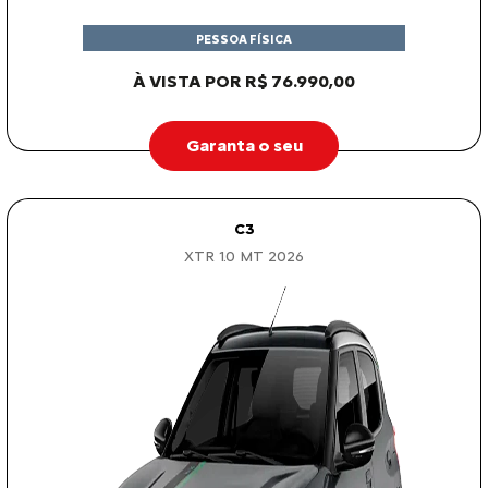
PESSOA FÍSICA
À VISTA POR R$ 76.990,00
Garanta o seu
C3
XTR 1.0 MT 2026