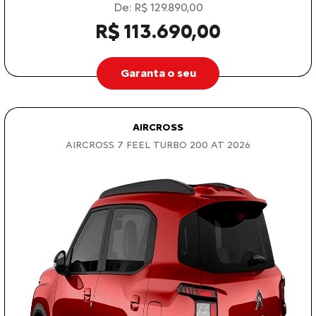
De: R$ 129.890,00
R$ 113.690,00
Garanta o seu
AIRCROSS
AIRCROSS 7 FEEL TURBO 200 AT 2026