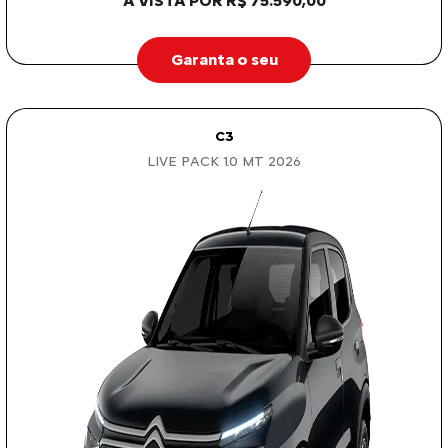
À VISTA POR R$ 75.590,00
Garanta o seu
C3
LIVE PACK 1.0 MT 2026