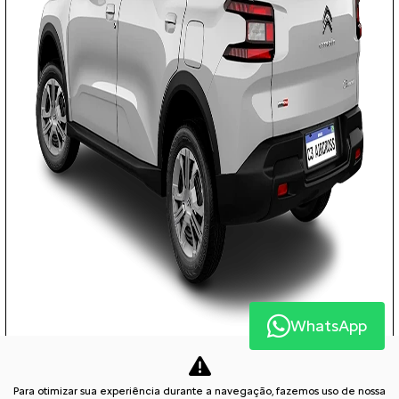
WhatsApp
APROVEITE!
Para otimizar sua experiência durante a navegação, fazemos uso de nossa