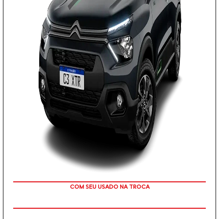
COM SEU USADO NA TROCA