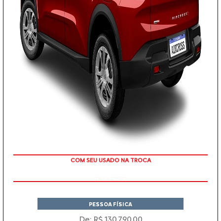
TAXA ZERO
PESSOA FÍSICA
De: R$ 130.790,00