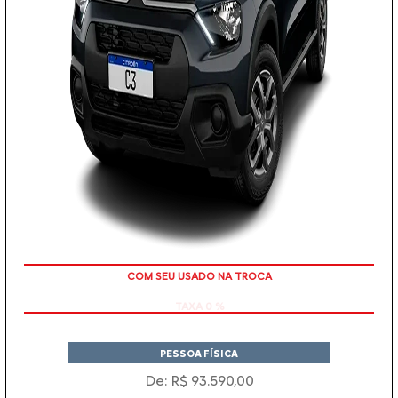
TAXA 0 %
PESSOA FÍSICA
De: R$ 93.590,00