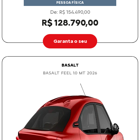
PESSOA FÍSICA
De: R$ 154.490,00
R$ 128.790,00
Garanta o seu
BASALT
BASALT FEEL 1.0 MT 2026