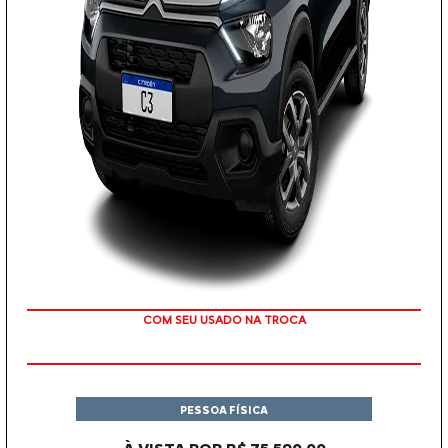
COM SEU USADO NA TROCA
PESSOA FÍSICA