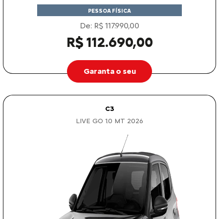
PESSOA FÍSICA
De: R$ 117.990,00
R$ 112.690,00
Garanta o seu
C3
LIVE GO 1.0 MT 2026