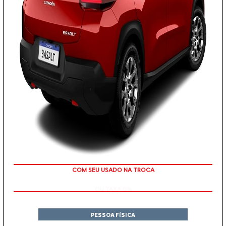
OU TAXA 0%
PESSOA FÍSICA