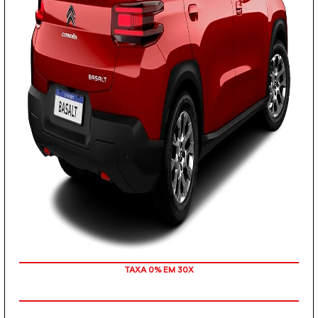
TAXA 0% EM 30X