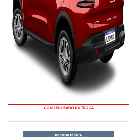
TAXA ZERO EM 12X
PESSOA FÍSICA