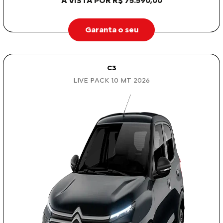
À VISTA POR R$ 75.590,00
Garanta o seu
C3
LIVE PACK 1.0 MT 2026