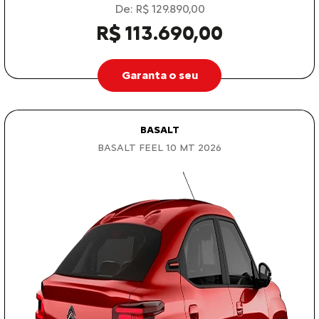
De: R$ 129.890,00
R$ 113.690,00
Garanta o seu
BASALT
BASALT FEEL 1.0 MT 2026