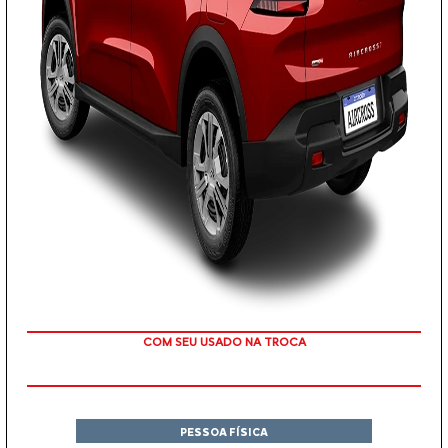
TAXA ZERO EM 12X
PESSOA FÍSICA