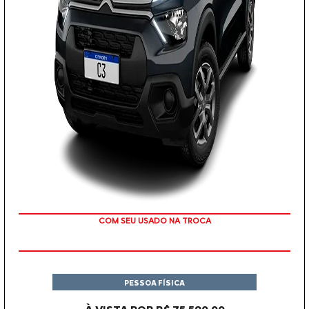
COM SEU USADO NA TROCA
PESSOA FÍSICA