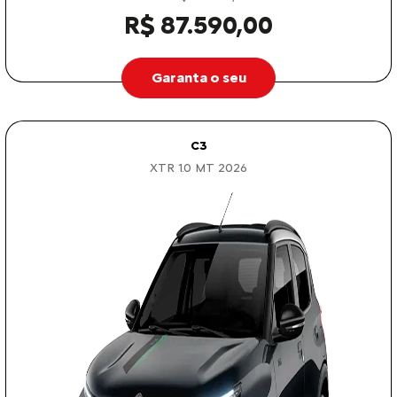
R$ 87.590,00
Garanta o seu
C3
XTR 1.0 MT 2026