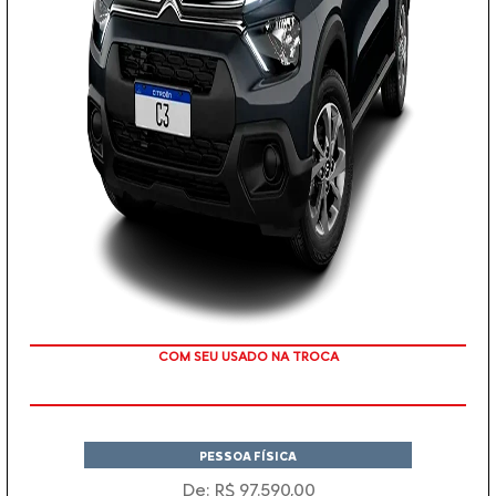
TAXA ZERO
PESSOA FÍSICA
De: R$ 97.590,00