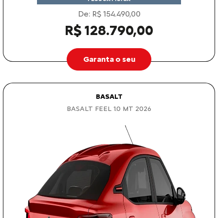
De: R$ 154.490,00
R$ 128.790,00
Garanta o seu
BASALT
BASALT FEEL 1.0 MT 2026