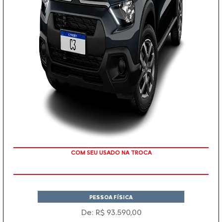
TAXA 0 %
PESSOA FÍSICA
De: R$ 93.590,00