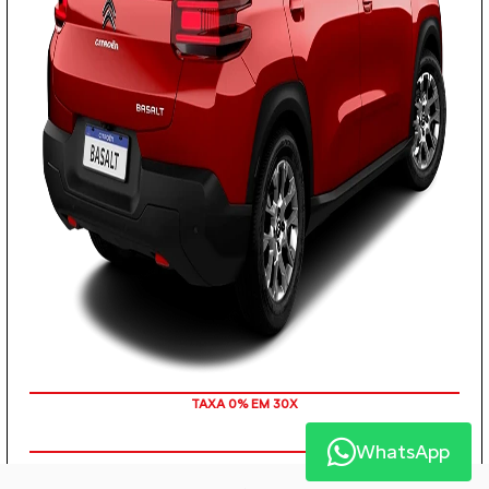
TAXA 0% EM 30X
WhatsApp