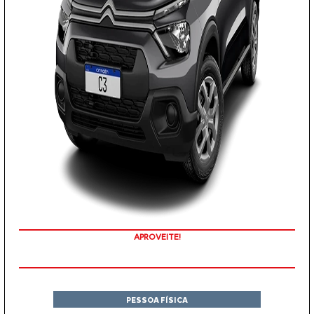
APROVEITE!
PESSOA FÍSICA