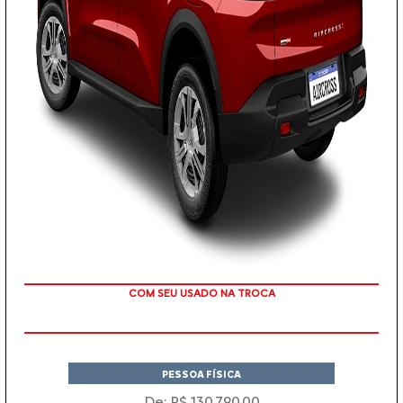
TAXA ZERO
PESSOA FÍSICA
De: R$ 130.790,00