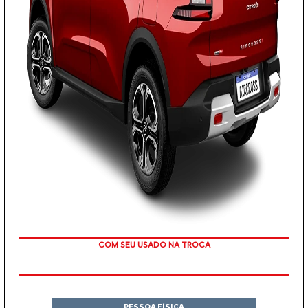
TAXA ZERO
PESSOA FÍSICA