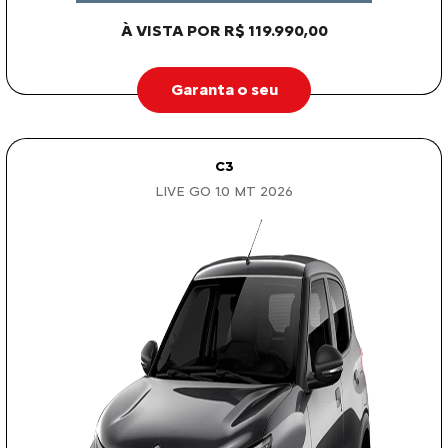
À VISTA POR R$ 119.990,00
Garanta o seu
C3
LIVE GO 1.0 MT 2026