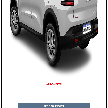
APROVEITE!
PESSOA FÍSICA