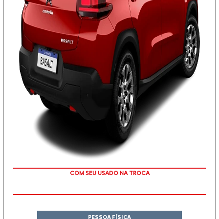
OU TAXA 0%
PESSOA FÍSICA