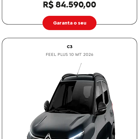
R$ 84.590,00
Garanta o seu
C3
FEEL PLUS 1.0 MT 2026