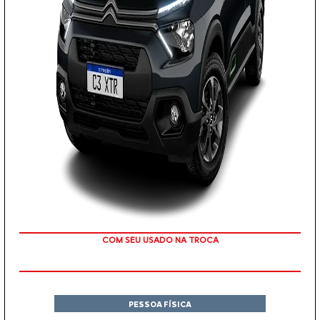
COM SEU USADO NA TROCA
PESSOA FÍSICA