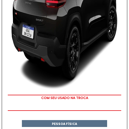
TAXA ZERO
PESSOA FÍSICA