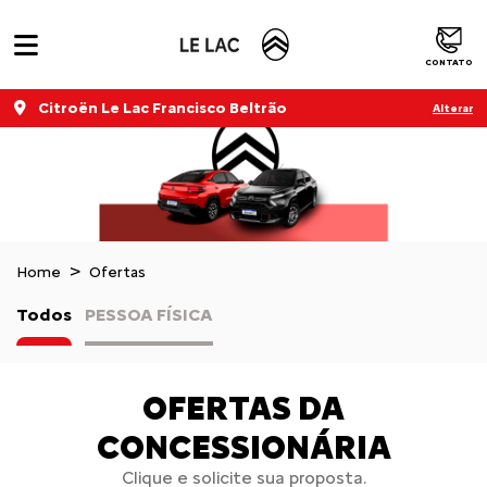
CONTATO
Citroën Le Lac Francisco Beltrão
Alterar
Home
Ofertas
Todos
PESSOA FÍSICA
OFERTAS DA
CONCESSIONÁRIA
Clique e solicite sua proposta.