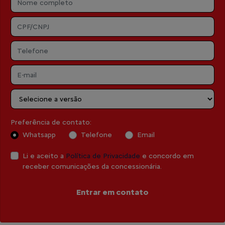
Preferência de contato:
Whatsapp
Telefone
Email
Li e aceito a
Política de Privacidade
e concordo em
receber comunicações da concessionária.
Entrar em contato