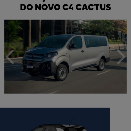
DO NOVO C4 CACTUS
Anterior
Próx