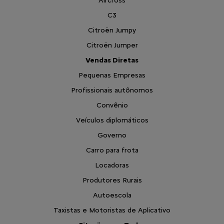
Aircross
C3
Citroën Jumpy
Citroën Jumper
Vendas Diretas
Pequenas Empresas
Profissionais autônomos
Convênio
Veículos diplomáticos
Governo
Carro para frota
Locadoras
Produtores Rurais
Autoescola
Taxistas e Motoristas de Aplicativo