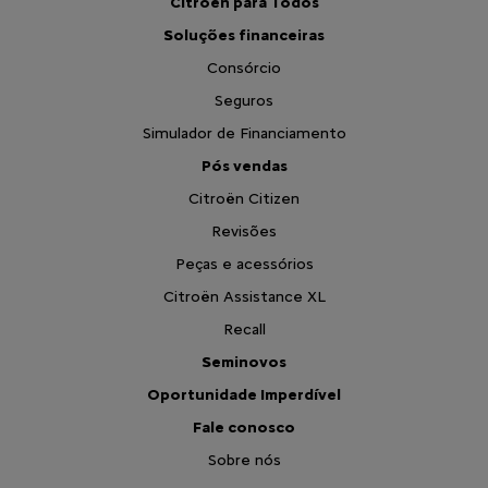
Citroën para Todos
Soluções financeiras
Consórcio
Seguros
Simulador de Financiamento
Pós vendas
Citroën Citizen
Revisões
Peças e acessórios
Citroën Assistance XL
Recall
Seminovos
Oportunidade Imperdível
Fale conosco
Sobre nós