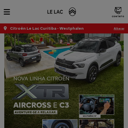
Home
XTR
CONTATO
Citroën Le Lac Curitiba - Westphalen
Alterar