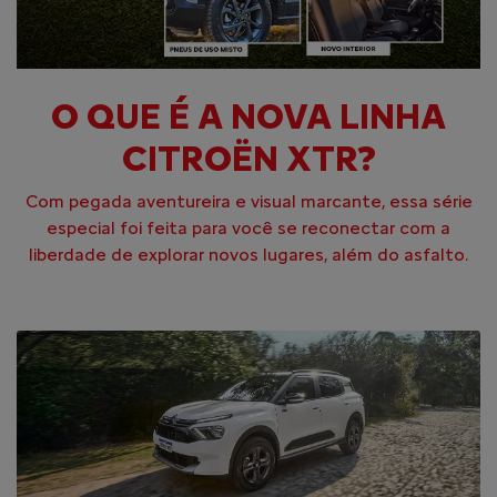
O QUE É A NOVA LINHA
CITROËN XTR?
Com pegada aventureira e visual marcante, essa série
especial foi feita para você se reconectar com a
liberdade de explorar novos lugares, além do asfalto.