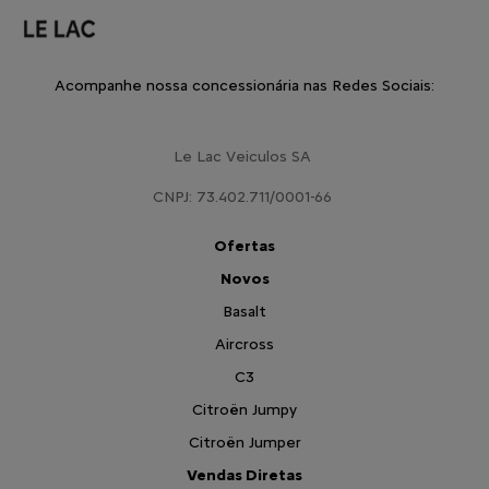
Acompanhe nossa concessionária nas Redes Sociais:
Le Lac Veiculos SA
CNPJ: 73.402.711/0001-66
Ofertas
Novos
Basalt
Aircross
C3
Citroën Jumpy
Citroën Jumper
Vendas Diretas