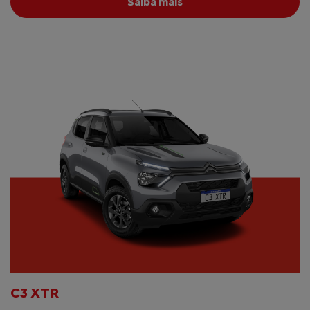
Saiba mais
C3 XTR