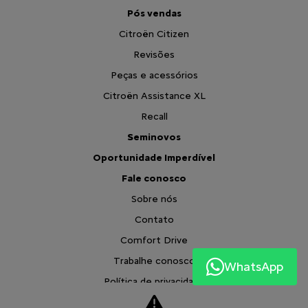
Pós vendas
Citroën Citizen
Revisões
Peças e acessórios
Citroën Assistance XL
Recall
Seminovos
Oportunidade Imperdível
Fale conosco
Sobre nós
Contato
Comfort Drive
Trabalhe conosco
WhatsApp
Política de privacidade
XTR