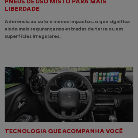
PNEUS DE USO MISTO PARA MAIS
LIBERDADE
Aderência ao solo e menos impactos, o que significa
ainda mais segurança nas estradas de terra ou em
superfícies irregulares.
TECNOLOGIA QUE ACOMPANHA VOCÊ