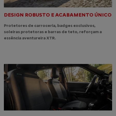
DESIGN ROBUSTO E ACABAMENTO ÚNICO
Protetores de carroceria, badges exclusivos,
soleiras protetoras e barras de teto, reforçam a
essência aventureira XTR.