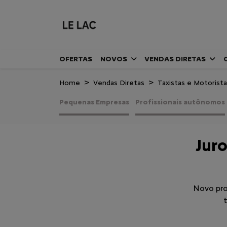
OFERTAS
NOVOS
VENDAS DIRETAS
Home
Vendas Diretas
Taxistas e Motorista
Pequenas Empresas
Profissionais autônomos
Juro
Novo pro
t