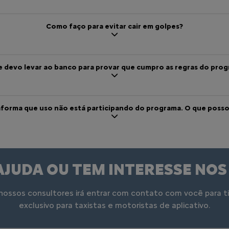
Como faço para evitar cair em golpes?
 devo levar ao banco para provar que cumpro as regras do pro
aforma que uso não está participando do programa. O que posso
AJUDA OU TEM INTERESSE NOS
ossos consultores irá entrar com contato com você para tir
exclusivo para taxistas e motoristas de aplicativo.