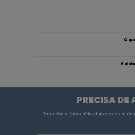
O que
A plat
PRECISA DE 
Preencha o formulário abaixo que um de n