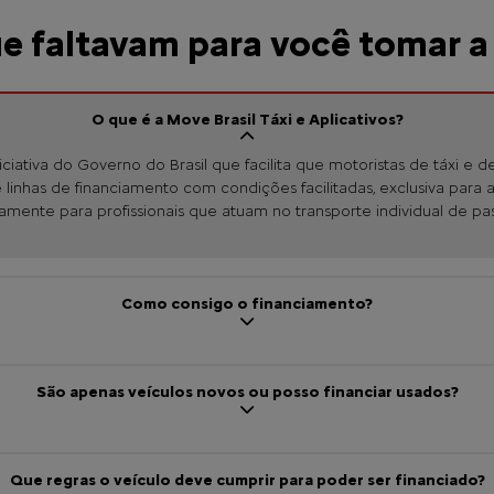
ue faltavam para você tomar a
O que é a Move Brasil Táxi e Aplicativos?
niciativa do Governo do Brasil que facilita que motoristas de táxi 
linhas de financiamento com condições facilitadas, exclusiva para 
amente para profissionais que atuam no transporte individual de pa
Como consigo o financiamento?
São apenas veículos novos ou posso financiar usados?
Que regras o veículo deve cumprir para poder ser financiado?