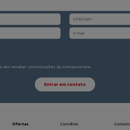
o em receber comunicações da concessionária.
Entrar em contato
Ofertas
Convênio
Consórc