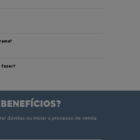
grama?
 fazer?
 BENEFÍCIOS?
ar dúvidas ou iniciar o processo de venda