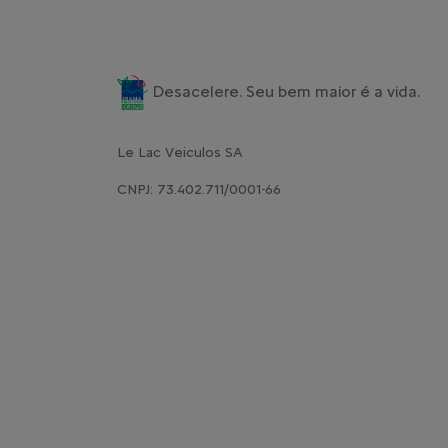
Desacelere. Seu bem maior é a vida.
Le Lac Veiculos SA
CNPJ: 73.402.711/0001-66