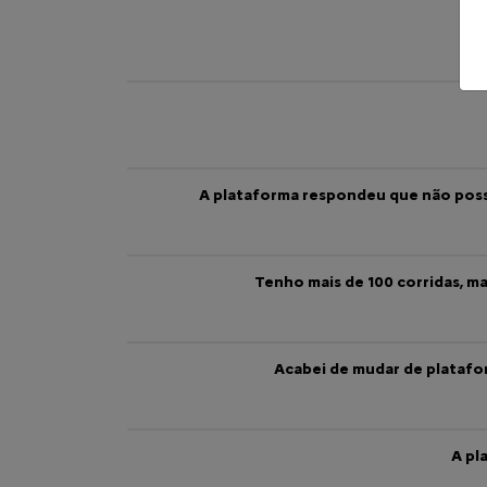
A plataforma respondeu que não posso
Tenho mais de 100 corridas, m
Acabei de mudar de plataform
A pl