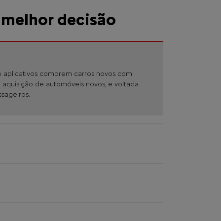
 melhor decisão
e de aplicativos comprem carros novos com
a aquisição de automóveis novos, e voltada
ssageiros.