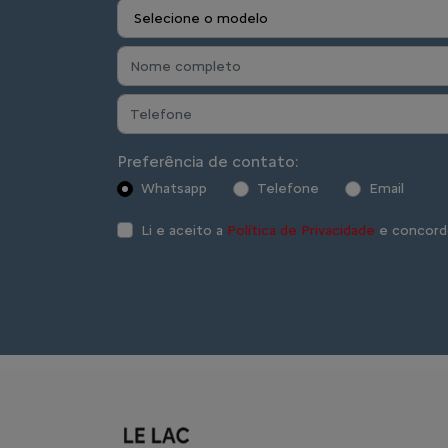
Preferência de contato:
Whatsapp
Telefone
Email
Li e aceito a
Política de Privacidade
e concord