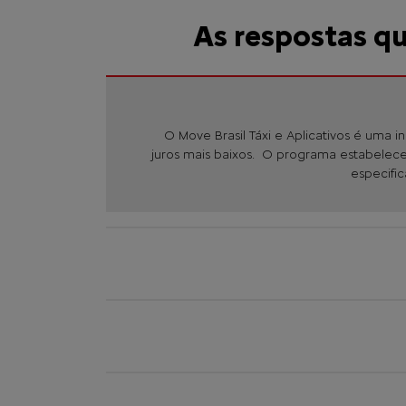
As respostas q
O Move Brasil Táxi e Aplicativos é uma i
juros mais baixos. O programa estabelece 
especific