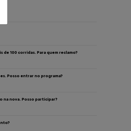
s de 100 corridas. Para quem reclamo?
tes. Posso entrar no programa?
o na nova. Posso participar?
ento?