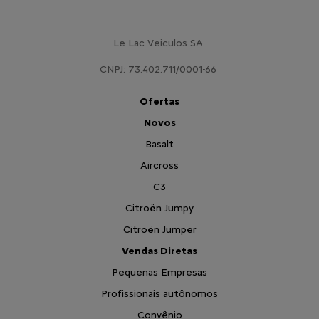
Le Lac Veiculos SA
CNPJ: 73.402.711/0001-66
Ofertas
Novos
Basalt
Aircross
C3
Citroën Jumpy
Citroën Jumper
Vendas Diretas
Pequenas Empresas
Profissionais autônomos
Convênio