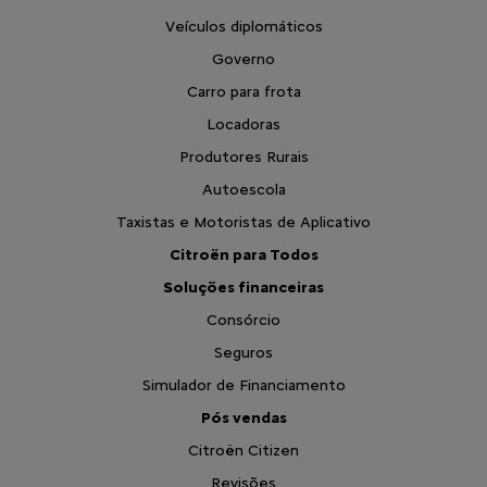
Veículos diplomáticos
Governo
Carro para frota
Locadoras
Produtores Rurais
Autoescola
Taxistas e Motoristas de Aplicativo
Citroën para Todos
Soluções financeiras
Consórcio
Seguros
Simulador de Financiamento
Pós vendas
Citroën Citizen
Revisões