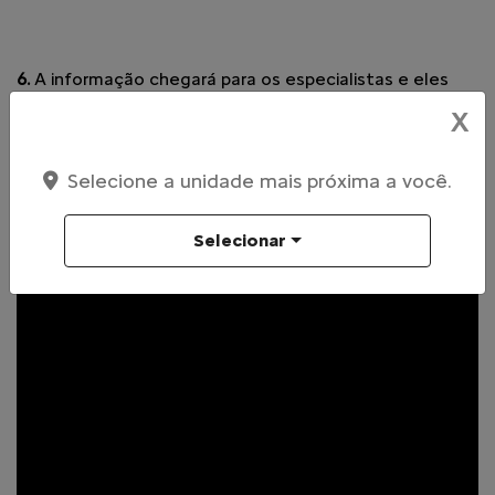
6.
A informação chegará para os especialistas e eles
darão início aos reparos.
X
Selecione a unidade mais próxima a você.
Selecionar