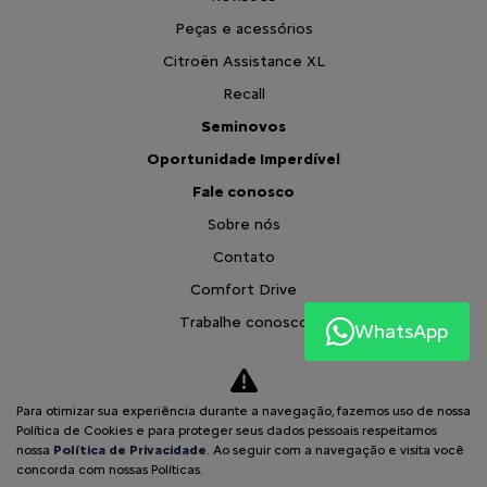
Peças e acessórios
Citroën Assistance XL
Recall
Seminovos
Oportunidade Imperdível
Fale conosco
Sobre nós
Contato
Comfort Drive
Trabalhe conosco
WhatsApp
Política de privacidade
XTR
Para otimizar sua experiência durante a navegação, fazemos uso de nossa
Comparativo
Política de Cookies e para proteger seus dados pessoais respeitamos
nossa
Política de Privacidade
. Ao seguir com a navegação e visita você
Desacelere. Seu bem maior é a vida.
concorda com nossas Políticas.