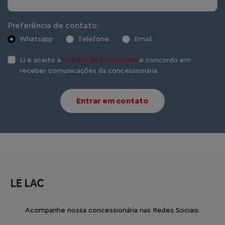
Preferência de contato:
Whatsapp
Telefone
Email
Li e aceito a
Política de Privacidade
e concordo em
receber comunicações da concessionária.
Entrar em contato
Acompanhe nossa concessionária nas Redes Sociais: