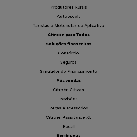
Produtores Rurais
Autoescola
Taxistas e Motoristas de Aplicativo
Citroën para Todos
Soluções financeiras
Consórcio
Seguros
Simulador de Financiamento
Pós vendas
Citroën Citizen
Revisões
Peças e acessórios
Citroën Assistance XL
Recall
Seminovos