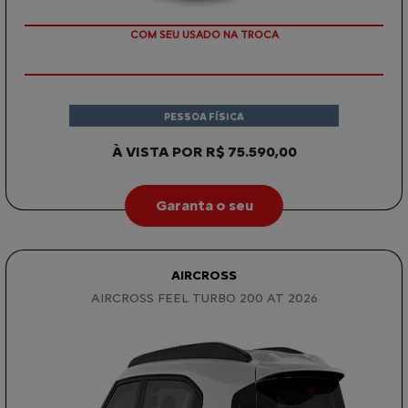
COM SEU USADO NA TROCA
PESSOA FÍSICA
À VISTA POR R$ 75.590,00
Garanta o seu
AIRCROSS
AIRCROSS FEEL TURBO 200 AT 2026