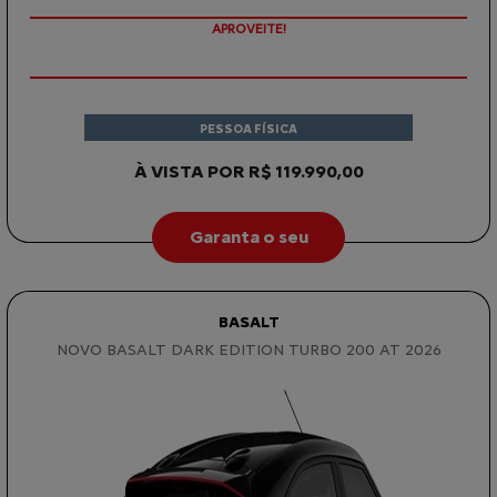
APROVEITE!
PESSOA FÍSICA
À VISTA POR R$ 119.990,00
Garanta o seu
BASALT
NOVO BASALT DARK EDITION TURBO 200 AT 2026