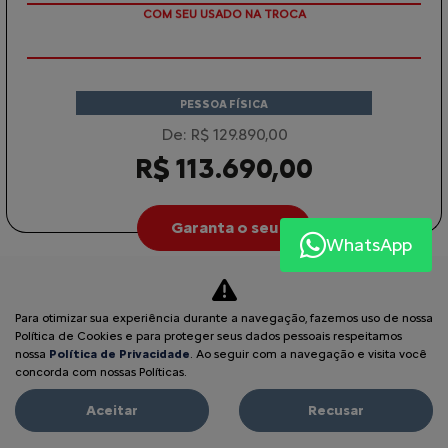
TAXA ZERO
PESSOA FÍSICA
De: R$ 129.890,00
R$ 113.690,00
Garanta o seu
WhatsApp
BASALT
Para otimizar sua experiência durante a navegação, fazemos uso de nossa
BASALT SHINE TURBO 200 AT 2026
Política de Cookies e para proteger seus dados pessoais respeitamos
nossa
Política de Privacidade
. Ao seguir com a navegação e visita você
concorda com nossas Políticas.
Aceitar
Recusar