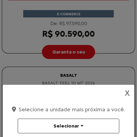
E-COMMERCE
De: R$ 97.590,00
R$ 90.590,00
Garanta o seu
BASALT
BASALT FEEL 1.0 MT 2026
X
Selecione a unidade mais próxima a você.
Selecionar