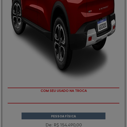
TAXA ZERO
PESSOA FÍSICA
De: R$ 154.490,00