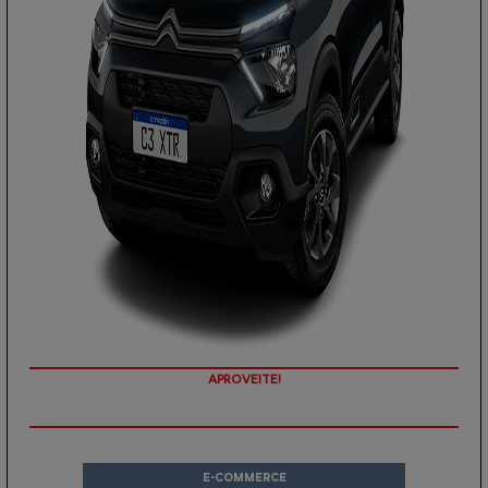
PREÇOS REDUZIDOS
E-COMMERCE