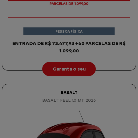
PARCELAS DE 1.099,00
PESSOA FÍSICA
ENTRADA DE R$ 73.477,93 +60 PARCELAS DE R$
1.099,00
Garanta o seu
BASALT
BASALT FEEL 1.0 MT 2026