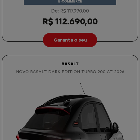
E-COMMERCE
De: R$ 117.990,00
R$ 112.690,00
Garanta o seu
BASALT
NOVO BASALT DARK EDITION TURBO 200 AT 2026