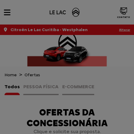
CONTATO
Citroën Le Lac Curitiba - Westphalen
Alterar
Home
Ofertas
Todos
PESSOA FÍSICA
E-COMMERCE
OFERTAS DA
CONCESSIONÁRIA
Clique e solicite sua proposta.