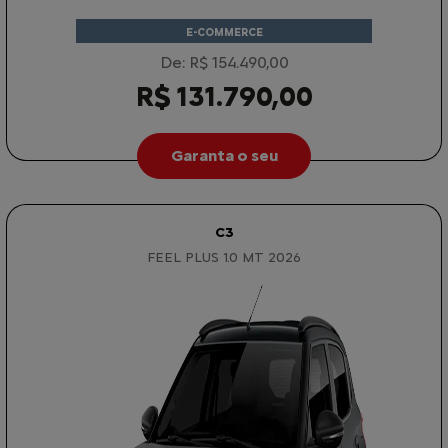
E-COMMERCE
De: R$ 154.490,00
R$ 131.790,00
Garanta o seu
C3
FEEL PLUS 1.0 MT 2026