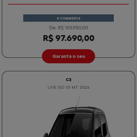
E-COMMERCE
De: R$ 105.950,00
R$ 97.690,00
Garanta o seu
C3
LIVE GO 1.0 MT 2026