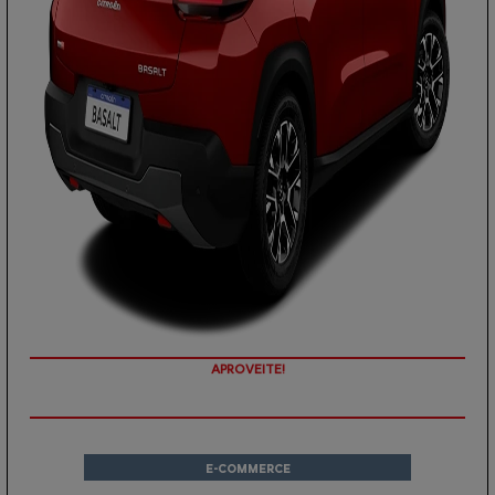
PREÇOS REDUZIDOS
E-COMMERCE