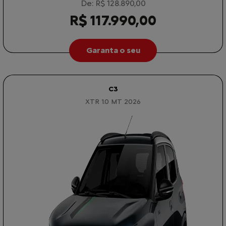
De: R$ 128.890,00
R$ 117.990,00
Garanta o seu
C3
XTR 1.0 MT 2026