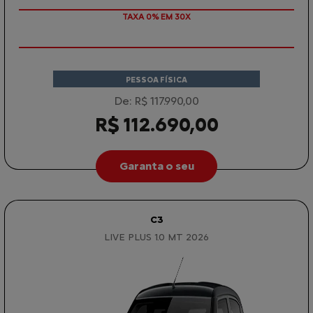
TAXA 0% EM 30X
PESSOA FÍSICA
De: R$ 117.990,00
R$ 112.690,00
Garanta o seu
C3
LIVE PLUS 1.0 MT 2026