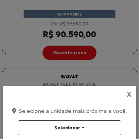
E-COMMERCE
De: R$ 97.590,00
R$ 90.590,00
Garanta o seu
BASALT
BASALT FEEL 1.0 MT 2026
X
Selecione a unidade mais próxima a você.
Selecionar