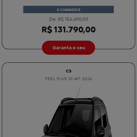
E-COMMERCE
De: R$ 154.490,00
R$ 131.790,00
Garanta o seu
C3
FEEL PLUS 1.0 MT 2026