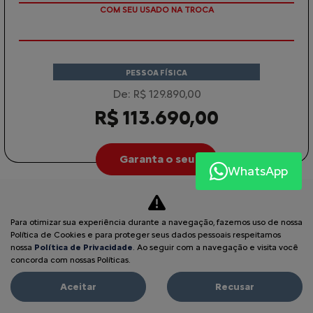
TAXA ZERO
PESSOA FÍSICA
De: R$ 129.890,00
R$ 113.690,00
Garanta o seu
WhatsApp
BASALT
Para otimizar sua experiência durante a navegação, fazemos uso de nossa
BASALT SHINE TURBO 200 AT 2026
Política de Cookies e para proteger seus dados pessoais respeitamos
nossa
Política de Privacidade
. Ao seguir com a navegação e visita você
concorda com nossas Políticas.
Aceitar
Recusar