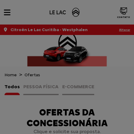
CONTATO
Citroën Le Lac Curitiba - Westphalen
Alterar
Home
Ofertas
Todos
PESSOA FÍSICA
E-COMMERCE
OFERTAS DA
CONCESSIONÁRIA
Clique e solicite sua proposta.