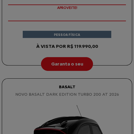
APROVEITE!
PESSOA FÍSICA
À VISTA POR R$ 119.990,00
Garanta o seu
BASALT
NOVO BASALT DARK EDITION TURBO 200 AT 2026