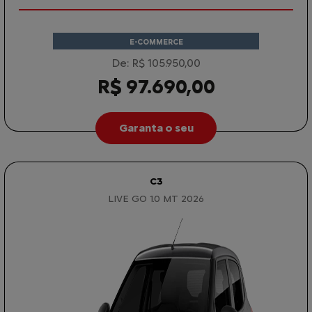
E-COMMERCE
De: R$ 105.950,00
R$ 97.690,00
Garanta o seu
C3
LIVE GO 1.0 MT 2026