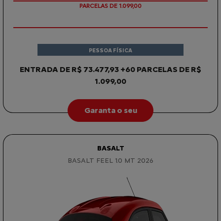
PARCELAS DE 1.099,00
PESSOA FÍSICA
ENTRADA DE R$ 73.477,93 +60 PARCELAS DE R$
1.099,00
Garanta o seu
BASALT
BASALT FEEL 1.0 MT 2026