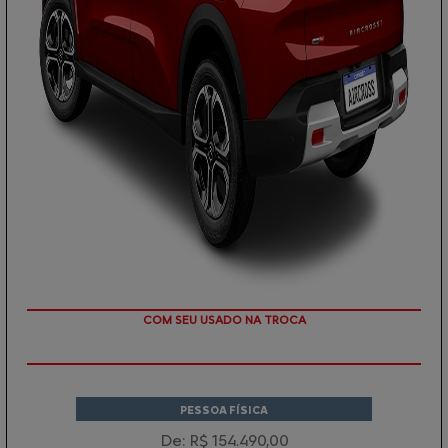
TAXA ZERO
PESSOA FÍSICA
De: R$ 154.490,00