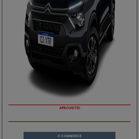
PREÇOS REDUZIDOS
E-COMMERCE