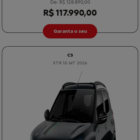
De: R$ 128.890,00
R$ 117.990,00
Garanta o seu
C3
XTR 1.0 MT 2026