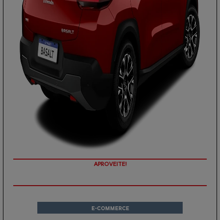
PREÇOS REDUZIDOS
E-COMMERCE