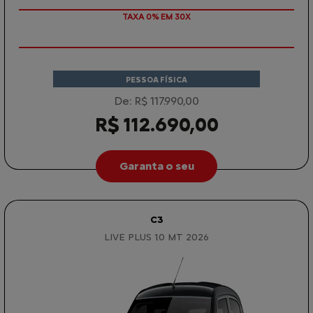
TAXA 0% EM 30X
PESSOA FÍSICA
De: R$ 117.990,00
R$ 112.690,00
Garanta o seu
C3
LIVE PLUS 1.0 MT 2026