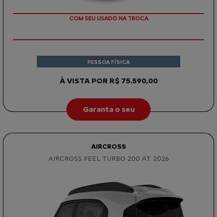
COM SEU USADO NA TROCA
PESSOA FÍSICA
À VISTA POR R$ 75.590,00
Garanta o seu
AIRCROSS
AIRCROSS FEEL TURBO 200 AT 2026