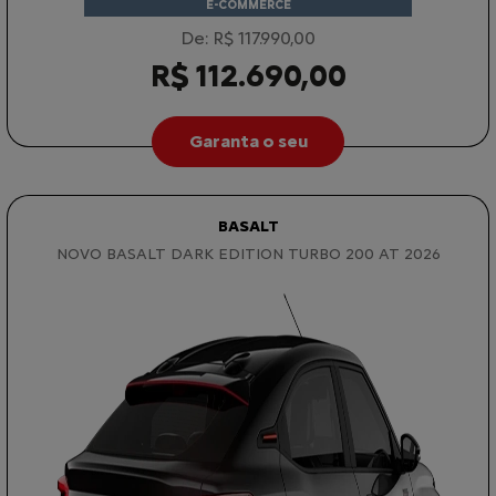
E-COMMERCE
De: R$ 117.990,00
R$ 112.690,00
Garanta o seu
BASALT
NOVO BASALT DARK EDITION TURBO 200 AT 2026