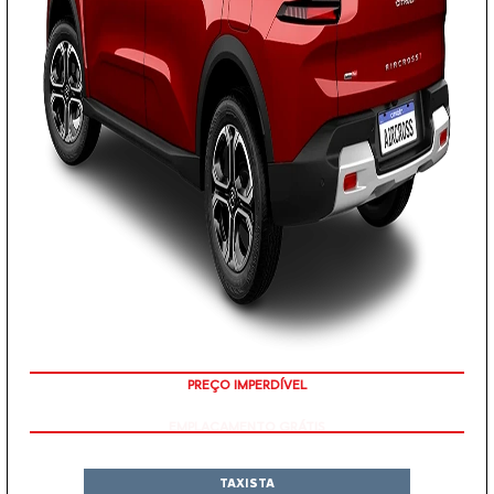
PREÇO IMPERDÍVEL
TAXISTA