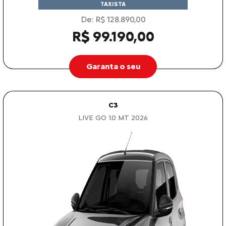
TAXISTA
De: R$ 128.890,00
R$ 99.190,00
Garanta o seu
C3
LIVE GO 1.0 MT 2026