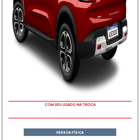
COM SEU USADO NA TROCA
PESSOA FÍSICA