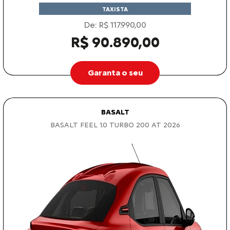
TAXISTA
De: R$ 117.990,00
R$ 90.890,00
Garanta o seu
BASALT
BASALT FEEL 1.0 TURBO 200 AT 2026