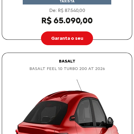
TAXISTA
De: R$ 87.540,00
R$ 65.090,00
Garanta o seu
BASALT
BASALT FEEL 1.0 TURBO 200 AT 2026