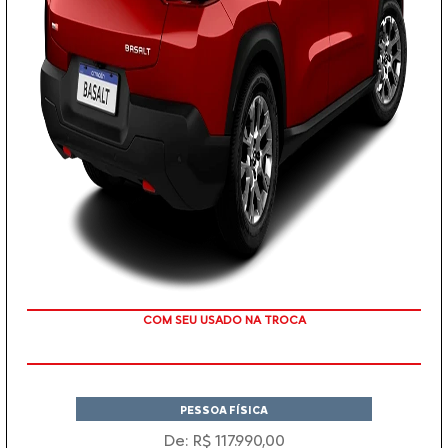
COM SEU USADO NA TROCA
PESSOA FÍSICA
De: R$ 117.990,00