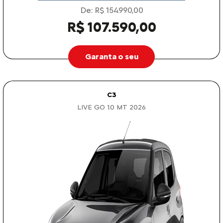
De: R$ 154.990,00
R$ 107.590,00
Garanta o seu
C3
LIVE GO 1.0 MT 2026