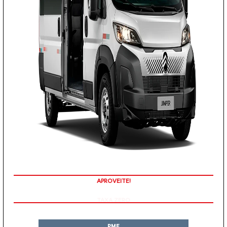
APROVEITE!
PME