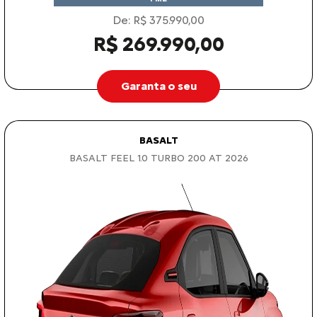
De: R$ 375.990,00
R$ 269.990,00
Garanta o seu
BASALT
BASALT FEEL 1.0 TURBO 200 AT 2026