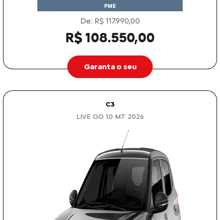
PME
De: R$ 117.990,00
R$ 108.550,00
Garanta o seu
C3
LIVE GO 1.0 MT 2026