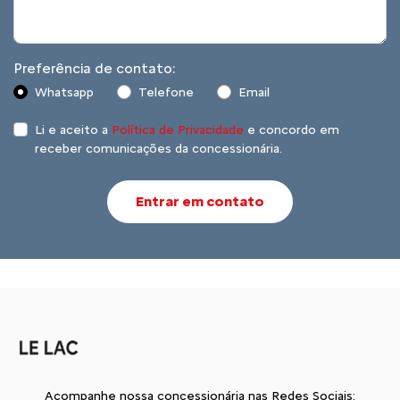
Preferência de contato:
Whatsapp
Telefone
Email
Li e aceito a
Política de Privacidade
e concordo em
receber comunicações da concessionária.
Entrar em contato
Acompanhe nossa concessionária nas Redes Sociais: