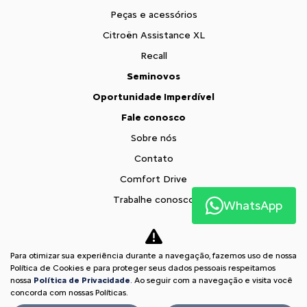
Peças e acessórios
Citroën Assistance XL
Recall
Seminovos
Oportunidade Imperdível
Fale conosco
Sobre nós
Contato
Comfort Drive
Trabalhe conosco
WhatsApp
Política de privacidade
XTR
Para otimizar sua experiência durante a navegação, fazemos uso de nossa
Comparativo
Política de Cookies e para proteger seus dados pessoais respeitamos
nossa
Política de Privacidade
. Ao seguir com a navegação e visita você
Desacelere. Seu bem maior é a vida.
concorda com nossas Políticas.