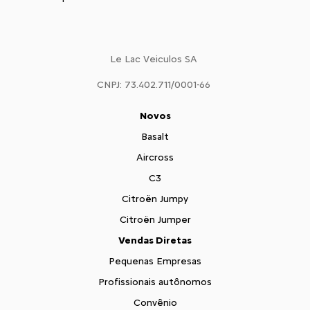
Le Lac Veiculos SA
CNPJ: 73.402.711/0001-66
Novos
Basalt
Aircross
C3
Citroën Jumpy
Citroën Jumper
Vendas Diretas
Pequenas Empresas
Profissionais autônomos
Convênio