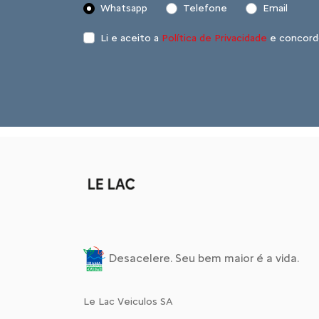
Whatsapp
Telefone
Email
Li e aceito a
Política de Privacidade
e concord
Desacelere. Seu bem maior é a vida.
Le Lac Veiculos SA