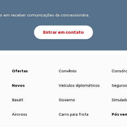
o em receber comunicações da concessionária.
Entrar em contato
Ofertas
Convênio
Consórc
Novos
Veículos diplomáticos
Seguros
Basalt
Governo
Simulad
Aircross
Carro para frota
Pós ve