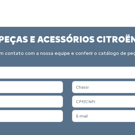
PEÇAS E ACESSÓRIOS CITROË
m contato com a nossa equipe e conferir o catálogo de peça