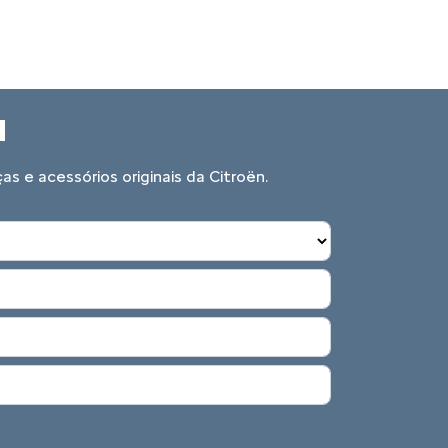
N
s e acessórios originais da Citroën.