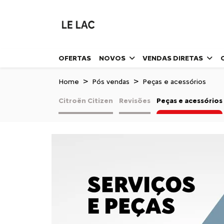
OFERTAS
NOVOS
VENDAS DIRETAS
Home
Pós vendas
Peças e acessórios
Citroën Citizen
Revisões
Peças e acessórios