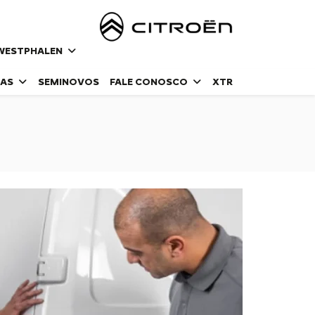
- WESTPHALEN
DAS
SEMINOVOS
FALE CONOSCO
XTR