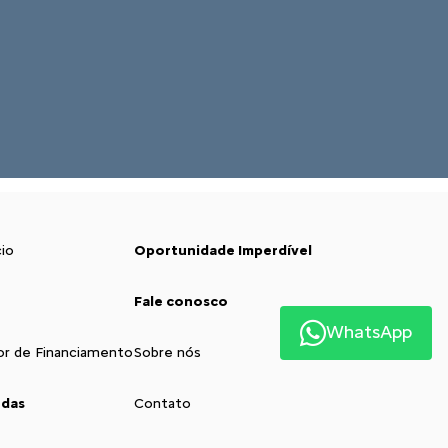
io
Oportunidade Imperdível
Fale conosco
WhatsApp
or de Financiamento
Sobre nós
ndas
Contato