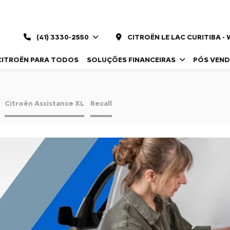
(41) 3330-2550
CITROËN LE LAC CURITIBA 
CITROËN PARA TODOS
SOLUÇÕES FINANCEIRAS
PÓS VEN
Citroën Assistance XL
Recall