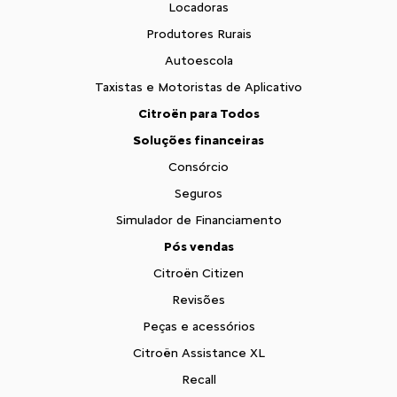
Locadoras
Produtores Rurais
Autoescola
Taxistas e Motoristas de Aplicativo
Citroën para Todos
Soluções financeiras
Consórcio
Seguros
Simulador de Financiamento
Pós vendas
Citroën Citizen
Revisões
Peças e acessórios
Citroën Assistance XL
Recall