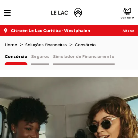
CONTATO
Citroën Le Lac Curitiba - Westphalen
Alterar
Home
Soluções financeiras
Consórcio
Consórcio
Seguros
Simulador de Financiamento