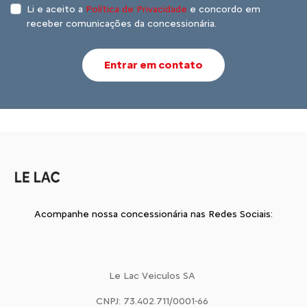
Li e aceito a
Política de Privacidade
e concordo em
receber comunicações da concessionária.
Entrar em contato
Acompanhe nossa concessionária nas Redes Sociais:
Le Lac Veiculos SA
CNPJ: 73.402.711/0001-66