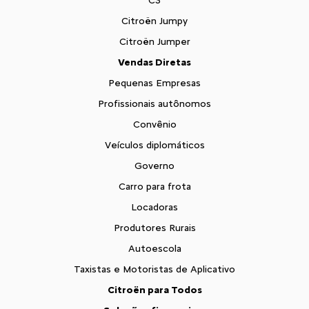
C3
Citroën Jumpy
Citroën Jumper
Vendas Diretas
Pequenas Empresas
Profissionais autônomos
Convênio
Veículos diplomáticos
Governo
Carro para frota
Locadoras
Produtores Rurais
Autoescola
Taxistas e Motoristas de Aplicativo
Citroën para Todos