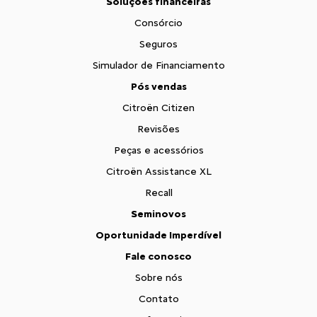
Soluções financeiras
Consórcio
Seguros
Simulador de Financiamento
Pós vendas
Citroën Citizen
Revisões
Peças e acessórios
Citroën Assistance XL
Recall
Seminovos
Oportunidade Imperdível
Fale conosco
Sobre nós
Contato