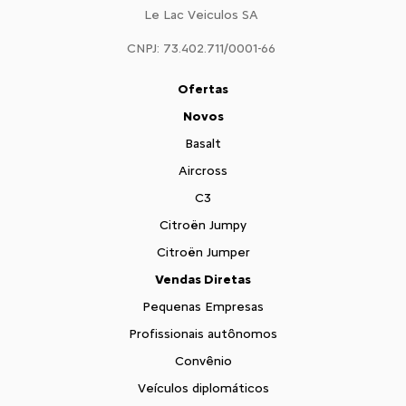
Le Lac Veiculos SA
CNPJ: 73.402.711/0001-66
Ofertas
Novos
Basalt
Aircross
C3
Citroën Jumpy
Citroën Jumper
Vendas Diretas
Pequenas Empresas
Profissionais autônomos
Convênio
Veículos diplomáticos