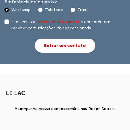
Preferência de contato:
Whatsapp
Telefone
Email
Li e aceito a
Política de Privacidade
e concordo em
receber comunicações da concessionária.
Entrar em contato
Acompanhe nossa concessionária nas Redes Sociais: