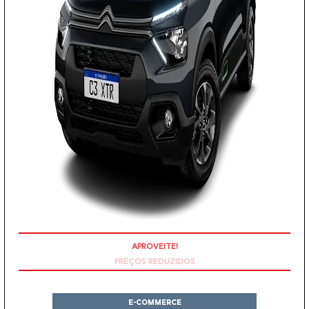
PREÇOS REDUZIDOS
E-COMMERCE