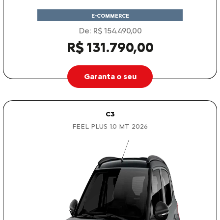
E-COMMERCE
De: R$ 154.490,00
R$ 131.790,00
Garanta o seu
C3
FEEL PLUS 1.0 MT 2026