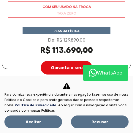
TAXA ZERO
PESSOA FÍSICA
De: R$ 129.890,00
R$ 113.690,00
Garanta o seu
WhatsApp
BASALT
Para otimizar sua experiência durante a navegação, fazemos uso de nossa
BASALT SHINE TURBO 200 AT 2026
Política de Cookies e para proteger seus dados pessoais respeitamos
nossa
Política de Privacidade
. Ao seguir com a navegação e visita você
concorda com nossas Políticas.
Aceitar
Recusar