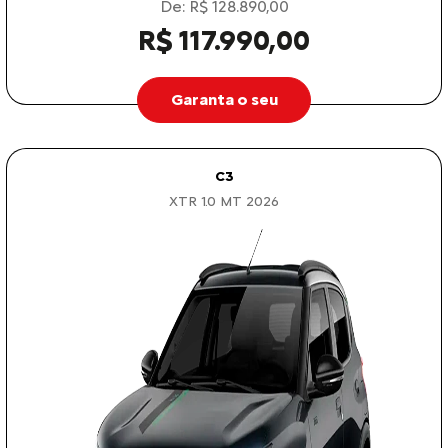
De: R$ 128.890,00
R$ 117.990,00
Garanta o seu
C3
XTR 1.0 MT 2026