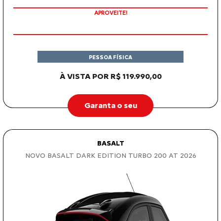
APROVEITE!
PESSOA FÍSICA
À VISTA POR R$ 119.990,00
Garanta o seu
BASALT
NOVO BASALT DARK EDITION TURBO 200 AT 2026