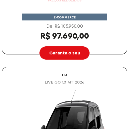
E-COMMERCE
De: R$ 105.950,00
R$ 97.690,00
Garanta o seu
C3
LIVE GO 1.0 MT 2026