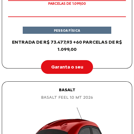
PARCELAS DE 1.099,00
PESSOA FÍSICA
ENTRADA DE R$ 73.477,93 +60 PARCELAS DE R$
1.099,00
Garanta o seu
BASALT
BASALT FEEL 1.0 MT 2026