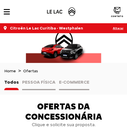
CONTATO
Citroën Le Lac Curitiba - Westphalen
Alterar
Home
Ofertas
Todos
PESSOA FÍSICA
E-COMMERCE
OFERTAS DA
CONCESSIONÁRIA
Clique e solicite sua proposta.