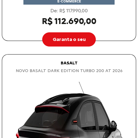
E-COMMERCE
De: R$ 117.990,00
R$ 112.690,00
Garanta o seu
BASALT
NOVO BASALT DARK EDITION TURBO 200 AT 2026