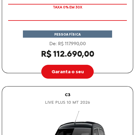
TAXA 0% EM 30X
PESSOA FÍSICA
De: R$ 117.990,00
R$ 112.690,00
Garanta o seu
C3
LIVE PLUS 1.0 MT 2026