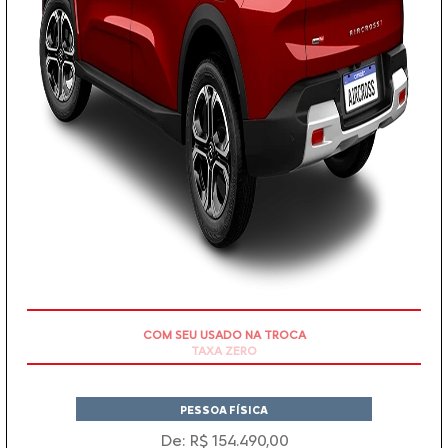
TAXA ZERO
PESSOA FÍSICA
De: R$ 154.490,00