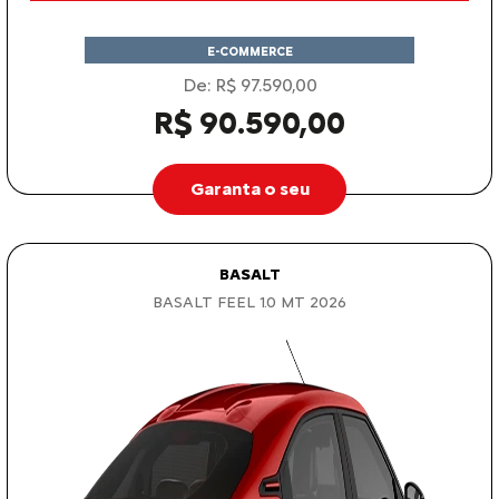
E-COMMERCE
De: R$ 97.590,00
R$ 90.590,00
Garanta o seu
BASALT
BASALT FEEL 1.0 MT 2026