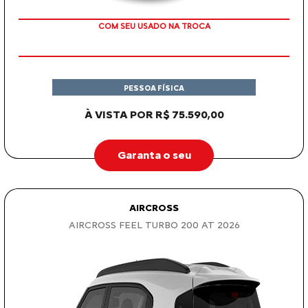
COM SEU USADO NA TROCA
PESSOA FÍSICA
À VISTA POR R$ 75.590,00
Garanta o seu
AIRCROSS
AIRCROSS FEEL TURBO 200 AT 2026