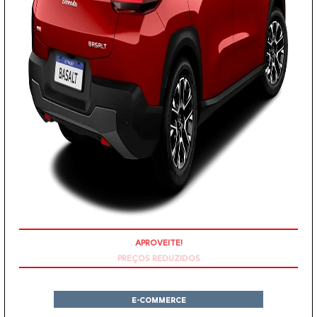
PREÇOS REDUZIDOS
E-COMMERCE