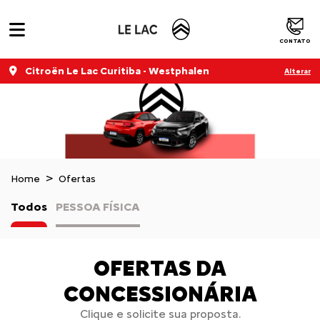
CONTATO
Citroën Le Lac Curitiba - Westphalen
Alterar
Home
Ofertas
Todos
PESSOA FÍSICA
OFERTAS DA
CONCESSIONÁRIA
Clique e solicite sua proposta.