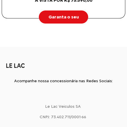
À VISTA POR R$ 75.590,00
Garanta o seu
Acompanhe nossa concessionária nas Redes Sociais:
Le Lac Veiculos SA
CNPJ: 73.402.711/0001-66