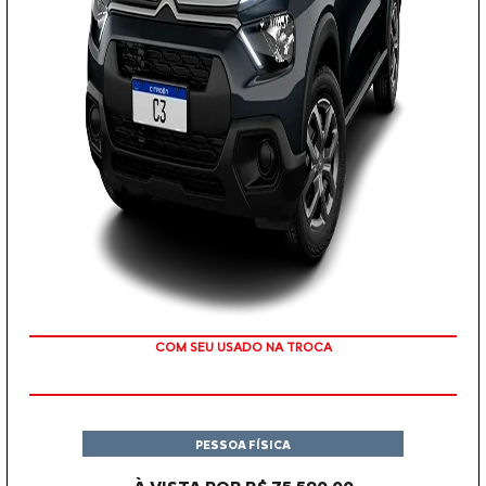
COM SEU USADO NA TROCA
PESSOA FÍSICA