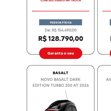
TAXA ZERO
PESSOA FÍSICA
De: R$ 154.490,00
R$ 128.790,00
Garanta o seu
BASALT
NOVO BASALT DARK
AI
EDITION TURBO 200 AT 2026