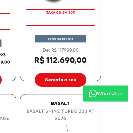
TAXA 0% EM 30X
PESSOA FÍSICA
De: R$ 117.990,00
,93
R$ 112.690,00
9,00
Garanta o seu
WhatsApp
BASALT
BASALT SHINE TURBO 200 AT
2026
2026