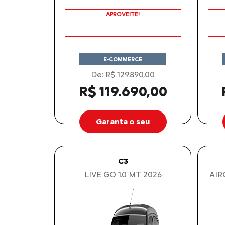
PREÇOS REDUZIDOS
APROVEITE!
E-COMMERCE
De: R$ 129.890,00
R$ 119.690,00
Garanta o seu
C3
LIVE GO 1.0 MT 2026
AIR