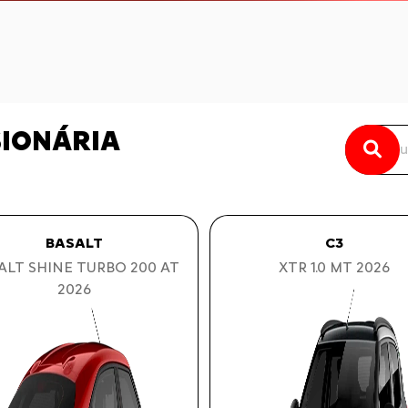
SIONÁRIA
BASALT
C3
ALT SHINE TURBO 200 AT
XTR 1.0 MT 2026
2026