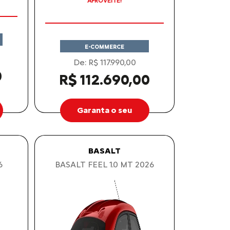
PREÇOS REDUZIDOS
APROVEITE!
E-COMMERCE
De: R$ 117.990,00
0
R$ 112.690,00
Garanta o seu
BASALT
6
BASALT FEEL 1.0 MT 2026