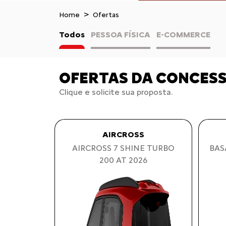
Home
Ofertas
Todos
PESSOA FÍSICA
E-COMMERCE
OFERTAS DA CONCES
Clique e solicite sua proposta.
AIRCROSS
AIRCROSS 7 SHINE TURBO
BAS
200 AT 2026