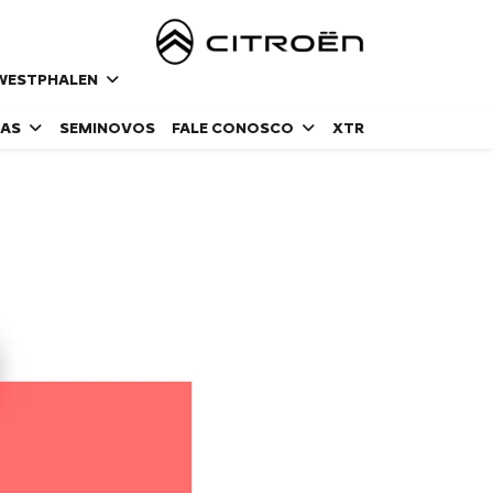
- WESTPHALEN
DAS
SEMINOVOS
FALE CONOSCO
XTR