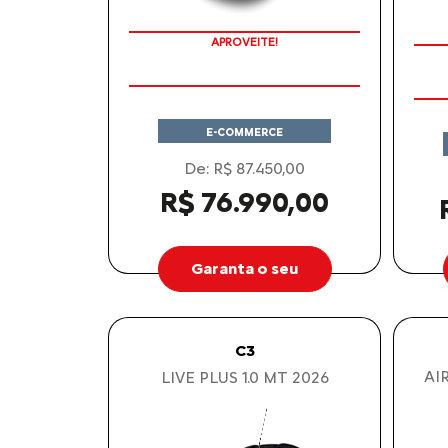
PREÇOS REDUZIDOS
APROVEITE!
E-COMMERCE
De: R$ 87.450,00
R$ 76.990,00
Garanta o seu
C3
AI
LIVE PLUS 1.0 MT 2026