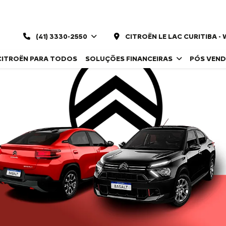
(41) 3330-2550
CITROËN LE LAC CURITIBA 
CITROËN PARA TODOS
SOLUÇÕES FINANCEIRAS
PÓS VEN