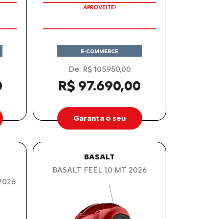
PREÇOS REDUZIDOS
APROVEITE!
E-COMMERCE
De: R$ 105.950,00
0
R$ 97.690,00
Garanta o seu
BASALT
BASALT FEEL 1.0 MT 2026
2026