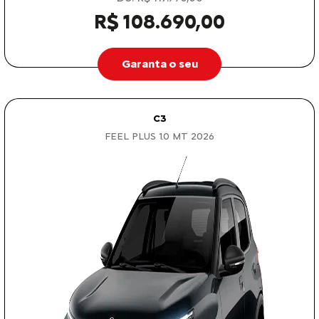
R$ 108.690,00
Garanta o seu
C3
FEEL PLUS 1.0 MT 2026