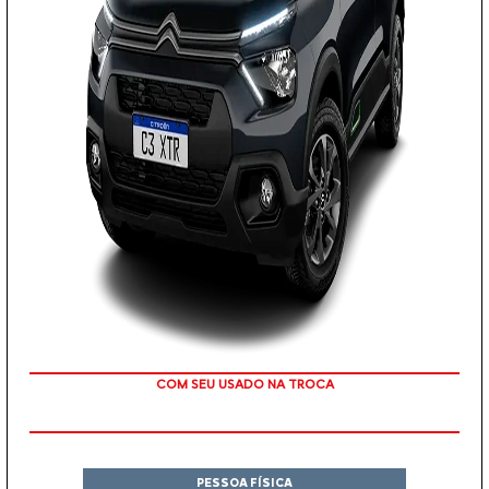
COM SEU USADO NA TROCA
PESSOA FÍSICA