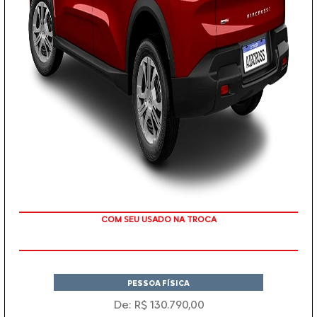
COM SEU USADO NA TROCA
PESSOA FÍSICA
De: R$ 130.790,00