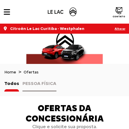
CONTATO
Citroën Le Lac Curitiba - Westphalen
Alterar
Home
Ofertas
Todos
PESSOA FÍSICA
OFERTAS DA
CONCESSIONÁRIA
Clique e solicite sua proposta.