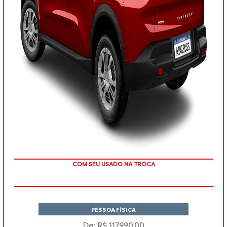
COM SEU USADO NA TROCA
PESSOA FÍSICA
De: R$ 117.990,00