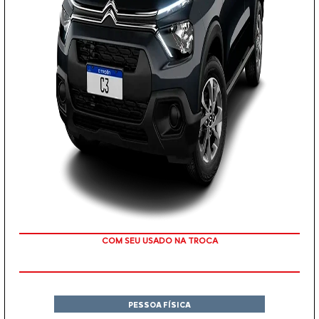
COM SEU USADO NA TROCA
PESSOA FÍSICA