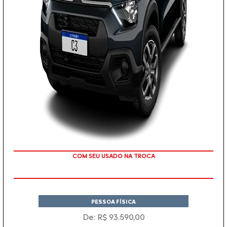
COM SEU USADO NA TROCA
PESSOA FÍSICA
De: R$ 93.590,00