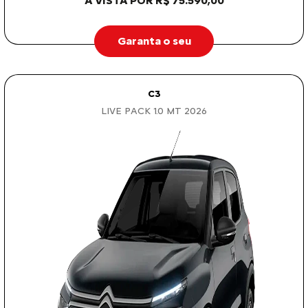
À VISTA POR R$ 75.590,00
Garanta o seu
C3
LIVE PACK 1.0 MT 2026