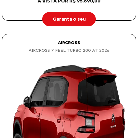
À VISTA POR R$ 95.690,00
Garanta o seu
AIRCROSS
AIRCROSS 7 FEEL TURBO 200 AT 2026