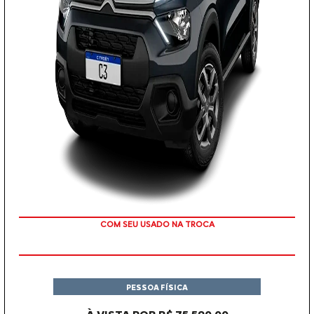
COM SEU USADO NA TROCA
PESSOA FÍSICA