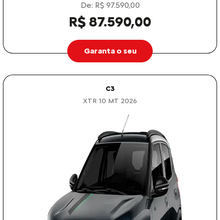
De: R$ 97.590,00
R$ 87.590,00
Garanta o seu
C3
XTR 1.0 MT 2026