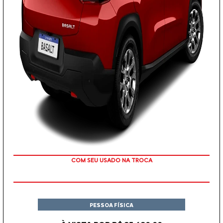
COM SEU USADO NA TROCA
PESSOA FÍSICA