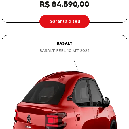
R$ 84.590,00
Garanta o seu
BASALT
BASALT FEEL 1.0 MT 2026